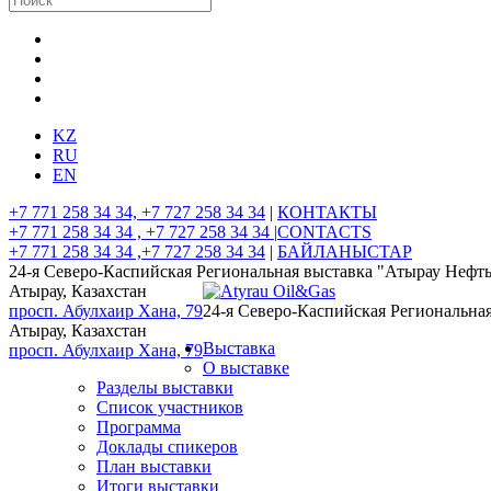
KZ
RU
EN
+7 771 258 34 34, +7 727 258 34 34
|
КОНТАКТЫ
+7 771 258 34 34 , +7 727 258 34 34 |
CONTACTS
+7 771 258 34 34 ,+7 727 258 34 34
|
БАЙЛАНЫСТАР
24-я Северо-Каспийская Региональная выставка "Атырау Нефть
Атырау, Казахстан
просп. Абулхаир Хана, 79
24-я Северо-Каспийская Региональная
Атырау, Казахстан
Выставка
просп. Абулхаир Хана, 79
О выставке
Разделы выставки
Список участников
Программа
Доклады спикеров
План выставки
Итоги выставки