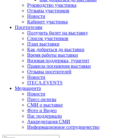
Руководство участника
Отзывы участников
Новости
Кабинет участника
Посетителям
Получить билет на выставку
Список участников
План выставки
Как добраться до выставки
Время работы выставки
Визовая поддержка, турагент
Правила посещения выставки
Отзывы посетителей
Новости
ITECA.EVENTS
Медиацентр
Новости
Пресс-релизы
СМИ о выставке
Фото и Видео
Нас поддержали
Аккредитация СМИ
Информационное сотрудничество