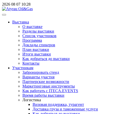
2026
08
07
10:28
Выставка
О выставке
Разделы выставки
Список участников
Программа
Доклады спикеров
План выставки
Итоги выставки
Как добраться до выставки
Контакты
Участникам
Забронировать стенд
Варианты участия
Партнерские возможности
Маркетинговые инструменты
Как работать с ITECA.EVENTS
Время работы выставки
Логистика
Визовая поддержка, турагент
Доставка груза и таможенные услуги
Как добраться до выставки