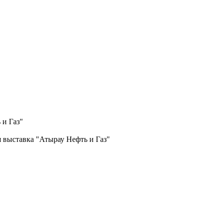
 и Газ"
 выставка "Атырау Нефть и Газ"