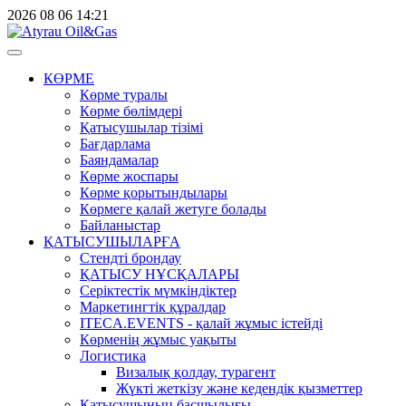
2026
08
06
14:21
КӨРМЕ
Көрме туралы
Көрме бөлімдері
Қатысушылар тізімі
Бағдарлама
Баяндамалар
Көрме жоспары
Көрме қорытындылары
Көрмеге қалай жетуге болады
Байланыстар
ҚАТЫСУШЫЛАРҒА
Стендті брондау
ҚАТЫСУ НҰСҚАЛАРЫ
Серіктестік мүмкіндіктер
Маркетингтік құралдар
ITECA.EVENTS - қалай жұмыс істейді
Көрменің жұмыс уақыты
Логистика
Визалық қолдау, турагент
Жүкті жеткізу және кедендік қызметтер
Қатысушының басшылығы