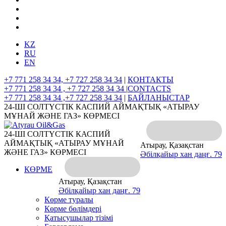
KZ
RU
EN
+7 771 258 34 34, +7 727 258 34 34
|
КОНТАКТЫ
+7 771 258 34 34 , +7 727 258 34 34 |
CONTACTS
+7 771 258 34 34 ,+7 727 258 34 34
|
БАЙЛАНЫСТАР
24-ШІ СОЛТҮСТІК КАСПИЙ АЙМАҚТЫҚ «АТЫРАУ
МҰНАЙ ЖӘНЕ ГАЗ» КӨРМЕСІ
24-ШІ СОЛТҮСТІК КАСПИЙ
АЙМАҚТЫҚ «АТЫРАУ МҰНАЙ
Атырау, Қазақстан
ЖӘНЕ ГАЗ» КӨРМЕСІ
Әбілқайыр хан даңғ. 79
КӨРМЕ
Атырау, Қазақстан
Әбілқайыр хан даңғ. 79
Көрме туралы
Көрме бөлімдері
Қатысушылар тізімі