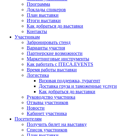
Программа
Доклады спикеров
План выставки
Итоги выставки
Как добраться до выставки
Контакты
Участникам
Забронировать стенд
Варианты участия
Партнерские возможности
Маркетинговые инструменты
Как работать с ITECA.EVENTS
Время работы выставки
Логистика
Визовая поддержка, турагент
Доставка груза и таможенные услуги
Как добраться до выставки
Руководство участника
Отзывы участников
Новости
Кабинет участника
Посетителям
Получить билет на выставку
Список участников
План выставки