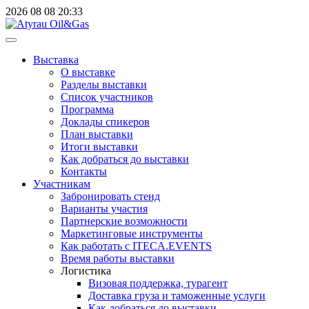
2026
08
08
20:33
Выставка
О выставке
Разделы выставки
Список участников
Программа
Доклады спикеров
План выставки
Итоги выставки
Как добраться до выставки
Контакты
Участникам
Забронировать стенд
Варианты участия
Партнерские возможности
Маркетинговые инструменты
Как работать с ITECA.EVENTS
Время работы выставки
Логистика
Визовая поддержка, турагент
Доставка груза и таможенные услуги
Как добраться до выставки