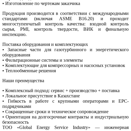
• Изготовление по чертежам заказчика
Продукция производится в соответствии с международными
стандартами (включая ASME B16.20) и проходит
многоступенчатый контроль качества: входной контроль
сырья, PMI, контроль твердости, ВИК и финальную
инспекцию.
Поставка оборудования и комплектующих
• Запасные части для газотурбинного и энергетического
оборудования
• Фильтрационные системы и элементы
• Комплектующие для компрессорных и насосных установок
• Теплообменные решения
Наши преимущества
• Комплексный подход: сервис + производство + поставка
• Локальное присутствие в Казахстане
• Гибкость в работе с крупными операторами и EPC-
подрядчиками
• Сокращенные сроки и техническое сопровождение
• Ориентация на долгосрочные контракты и индустриальную
безопасность
ТОО «Global Energy Service Industry» — инженерная