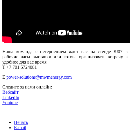
Наша команда с нетерпением ждет вас на стенде #J07 в
рабочие часы выставки или готова организовать встречу в
удобное для вас время.
T +7 701 5724081
E
power-solutions@mwmenergy.com
Следите за нами онлайн:
Вебсайт
LinkedIn
Youtube
Печать
E-mail