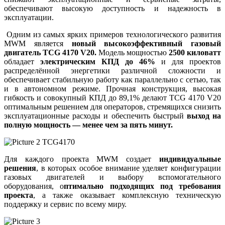
обеспечивают высокую доступность и надежность в
эксплуатации.
Одним из самых ярких примеров технологического развития
MWM является
новый высокоэффективный газовый
двигатель TCG 4170 V20.
Модель мощностью
2500 киловатт
обладает
электрическим КПД до 46%
и для проектов
распределённой энергетики различной сложности и
обеспечивает стабильную работу как параллельно с сетью, так
и в автономном режиме. Прочная конструкция, высокая
гибкость и совокупный КПД до 89,1% делают TCG 4170 V20
оптимальным решением для операторов, стремящихся снизить
эксплуатационные расходы и обеспечить быстрый
выход на
полную мощность — менее чем за пять минут.
Для каждого проекта MWM создает
индивидуальные
решения
, в которых особое внимание уделяет конфигурации
газовых двигателей и выбору вспомогательного
оборудования, о
птимально подходящих под требования
проекта
, а также оказывает комплексную техническую
поддержку и сервис по всему миру.