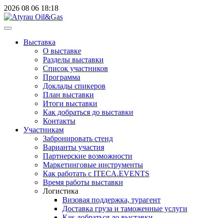
2026
08
06
18:18
Выставка
О выставке
Разделы выставки
Список участников
Программа
Доклады спикеров
План выставки
Итоги выставки
Как добраться до выставки
Контакты
Участникам
Забронировать стенд
Варианты участия
Партнерские возможности
Маркетинговые инструменты
Как работать с ITECA.EVENTS
Время работы выставки
Логистика
Визовая поддержка, турагент
Доставка груза и таможенные услуги
Как добраться до выставки