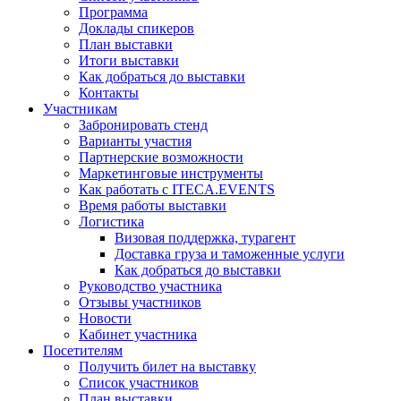
Программа
Доклады спикеров
План выставки
Итоги выставки
Как добраться до выставки
Контакты
Участникам
Забронировать стенд
Варианты участия
Партнерские возможности
Маркетинговые инструменты
Как работать с ITECA.EVENTS
Время работы выставки
Логистика
Визовая поддержка, турагент
Доставка груза и таможенные услуги
Как добраться до выставки
Руководство участника
Отзывы участников
Новости
Кабинет участника
Посетителям
Получить билет на выставку
Список участников
План выставки