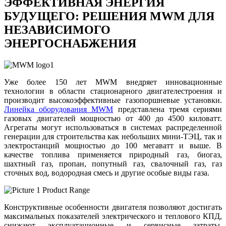
ЭФФЕКТИВНАЯ ЭНЕРГИЯ
БУДУЩЕГО: РЕШЕНИЯ MWM ДЛЯ
НЕЗАВИСИМОГО
ЭНЕРГОСНАБЖЕНИЯ
Уже более 150 лет MWM внедряет инновационные
технологии в области стационарного двигателестроения и
производит высокоэффективные газопоршневые установки.
Линейка оборудования MWM
представлена тремя сериями
газовых двигателей мощностью от 400 до 4500 киловатт.
Агрегаты могут использоваться в системах распределенной
генерации для строительства как небольших мини-ТЭЦ, так и
электростанций мощностью до 100 мегаватт и выше. В
качестве топлива применяется природный газ, биогаз,
шахтный газ, пропан, попутный газ, свалочный газ, газ
сточных вод, водородная смесь и другие особые виды газа.
Конструктивные особенности двигателя позволяют достигать
максимальных показателей электрического и теплового КПД,
снижают эксплуатационные и сервисные затраты,