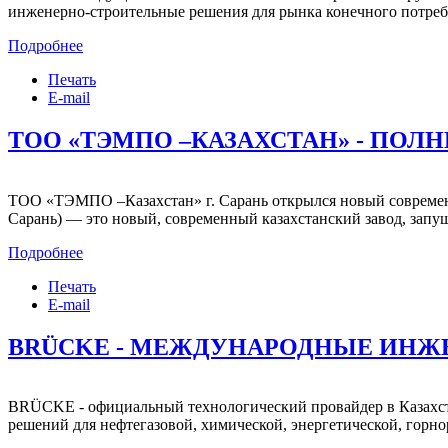
инженерно-строительные решения для рынка конечного потребл
Подробнее
Печать
E-mail
ТОО «ТЭМПО –КАЗАХСТАН» - ПОЛ
ТОО «ТЭМПО –Казахстан» г. Сарань открылся новый современ
Сарань) — это новый, современный казахстанский завод, запу
Подробнее
Печать
E-mail
BRÜCKE - МЕЖДУНАРОДНЫЕ ИН
BRÜCKE - официальный технологический провайдер в Казахс
решений для нефтегазовой, химической, энергетической, горн