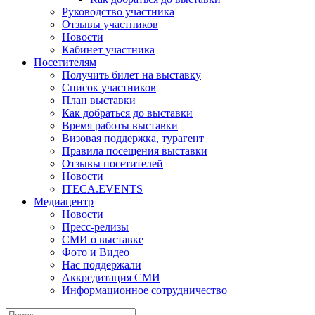
Руководство участника
Отзывы участников
Новости
Кабинет участника
Посетителям
Получить билет на выставку
Список участников
План выставки
Как добраться до выставки
Время работы выставки
Визовая поддержка, турагент
Правила посещения выставки
Отзывы посетителей
Новости
ITECA.EVENTS
Медиацентр
Новости
Пресс-релизы
СМИ о выставке
Фото и Видео
Нас поддержали
Аккредитация СМИ
Информационное сотрудничество