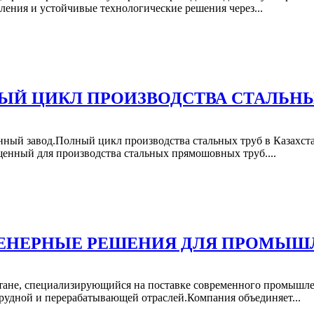
ения и устойчивые технологические решения через...
НЫЙ ЦИКЛ ПРОИЗВОДСТВА СТАЛЬН
ный завод.Полный цикл производства стальных труб в Казахст
щенный для производства стальных прямошовных труб....
ЖЕНЕРНЫЕ РЕШЕНИЯ ДЛЯ ПРОМЫШ
тане, специализирующийся на поставке современного промышл
орудной и перерабатывающей отраслей.Компания объединяет...