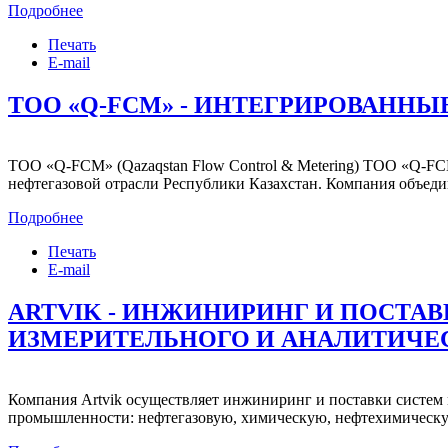
Подробнее
Печать
E-mail
ТОО «Q-FCM» - ИНТЕГРИРОВАНН
ТОО «Q-FCM» (Qazaqstan Flow Control & Metering) ТОО «Q-FC
нефтегазовой отрасли Республики Казахстан. Компания объеди
Подробнее
Печать
E-mail
ARTVIK - ИНЖИНИРИНГ И ПОСТА
ИЗМЕРИТЕЛЬНОГО И АНАЛИТИЧЕ
Компания Artvik осуществляет инжиниринг и поставки систем 
промышленности: нефтегазовую, химическую, нефтехимическую