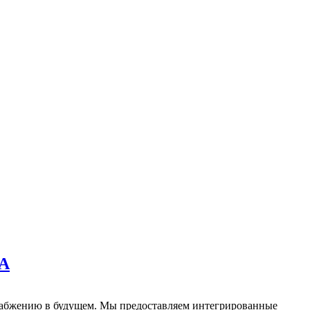
А
набжению в будущем. Мы предоставляем интегрированные