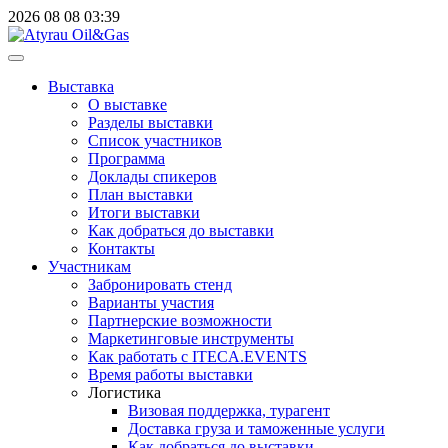
2026
08
08
03:39
Выставка
О выставке
Разделы выставки
Список участников
Программа
Доклады спикеров
План выставки
Итоги выставки
Как добраться до выставки
Контакты
Участникам
Забронировать стенд
Варианты участия
Партнерские возможности
Маркетинговые инструменты
Как работать с ITECA.EVENTS
Время работы выставки
Логистика
Визовая поддержка, турагент
Доставка груза и таможенные услуги
Как добраться до выставки