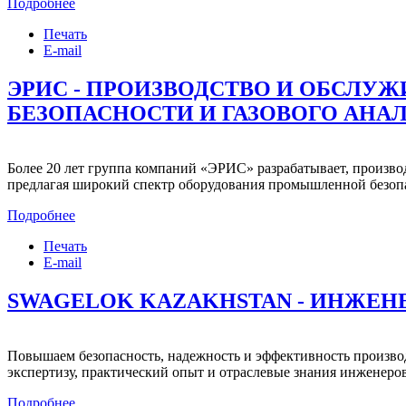
Подробнее
Печать
E-mail
ЭРИС - ПРОИЗВОДСТВО И ОБСЛ
БЕЗОПАСНОСТИ И ГАЗОВОГО АНА
Более 20 лет группа компаний «ЭРИС» разрабатывает, произв
предлагая широкий спектр оборудования промышленной безопас
Подробнее
Печать
E-mail
SWAGELOK KAZAKHSTAN - ИНЖЕН
Повышаем безопасность, надежность и эффективность произво
экспертизу, практический опыт и отраслевые знания инженеров
Подробнее