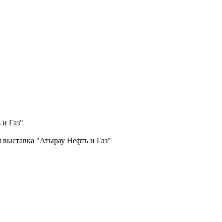
 и Газ"
 выставка "Атырау Нефть и Газ"