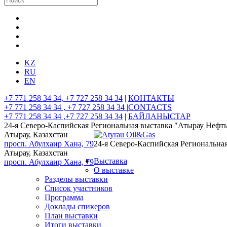
KZ
RU
EN
+7 771 258 34 34, +7 727 258 34 34
|
КОНТАКТЫ
+7 771 258 34 34 , +7 727 258 34 34 |
CONTACTS
+7 771 258 34 34 ,+7 727 258 34 34
|
БАЙЛАНЫСТАР
24-я Северо-Каспийская Региональная выставка "Атырау Нефть
Атырау, Казахстан
просп. Абулхаир Хана, 79
24-я Северо-Каспийская Региональная
Атырау, Казахстан
Выставка
просп. Абулхаир Хана, 79
О выставке
Разделы выставки
Список участников
Программа
Доклады спикеров
План выставки
Итоги выставки