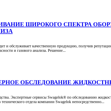
УЖИВАНИЕ ШИРОКОГО СПЕКТРА ОБ
ЛИЗА
одит и обслуживает качественную продукцию, получив репутаци
ности и газового анализа. Решение...
ЕРНОЕ ОБСЛЕДОВАНИЕ ЖИДКОСТНЫ
дства. Экспертные сервисы Swagelok® по обследованию жидкост
 технического отдела компании Swagelok непосредственно...