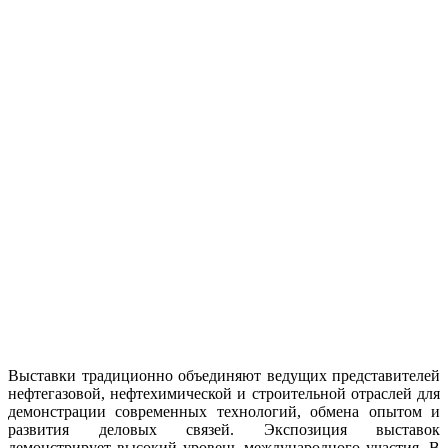
Выставки традиционно объединяют ведущих представителей
нефтегазовой, нефтехимической и строительной отраслей для
демонстрации современных технологий, обмена опытом и
развития деловых связей. Экспозиция выставок
демонстрирует высокий уровень международного участия. В