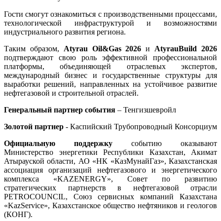
Гости смогут ознакомиться с производственными процессами,
технологической инфраструктурой и возможностями
индустриального развития региона.
Таким образом,
Atyrau Oil&Gas 2026
и
AtyrauBuild 2026
подтверждают свою роль эффективной профессиональной
платформы, объединяющей отраслевых экспертов,
международный бизнес и государственные структуры для
выработки решений, направленных на устойчивое развитие
нефтегазовой и строительной отраслей.
Генеральный партнер события
– Тенгизшевройл
Золотой партнер
- Каспийский Трубопроводный Консорциум
Официальную поддержку
событию оказывают
Министерство энергетики Республики Казахстан, Акимат
Атырауской области, АО «НК «КазМунайГаз», Казахстанская
ассоциация организаций нефтегазового и энергетического
комплекса «KAZENERGY», Совет по развитию
стратегических партнерств в нефтегазовой отрасли
PETROCOUNCIL, Союз сервисных компаний Казахстана
«KazService», Казахстанское общество нефтяников и геологов
(КОНГ).