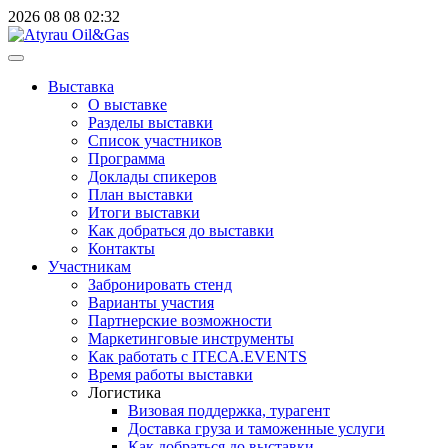
2026
08
08
02:32
Выставка
О выставке
Разделы выставки
Список участников
Программа
Доклады спикеров
План выставки
Итоги выставки
Как добраться до выставки
Контакты
Участникам
Забронировать стенд
Варианты участия
Партнерские возможности
Маркетинговые инструменты
Как работать с ITECA.EVENTS
Время работы выставки
Логистика
Визовая поддержка, турагент
Доставка груза и таможенные услуги
Как добраться до выставки