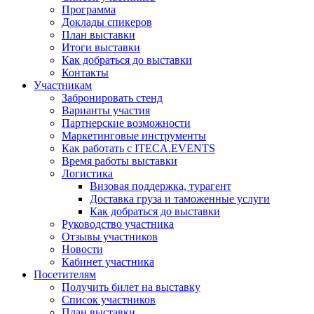
Программа
Доклады спикеров
План выставки
Итоги выставки
Как добраться до выставки
Контакты
Участникам
Забронировать стенд
Варианты участия
Партнерские возможности
Маркетинговые инструменты
Как работать с ITECA.EVENTS
Время работы выставки
Логистика
Визовая поддержка, турагент
Доставка груза и таможенные услуги
Как добраться до выставки
Руководство участника
Отзывы участников
Новости
Кабинет участника
Посетителям
Получить билет на выставку
Список участников
План выставки