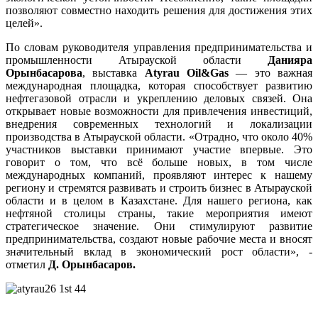
позволяют совместно находить решения для достижения этих
целей».
По словам руководителя управления предпринимательства и
промышленности Атырауской области
Данияра
Орынбасарова
, выставка
Atyrau Oil&Gas
— это важная
международная площадка, которая способствует развитию
нефтегазовой отрасли и укреплению деловых связей. Она
открывает новые возможности для привлечения инвестиций,
внедрения современных технологий и локализации
производства в Атырауской области. «Отрадно, что около 40%
участников выставки принимают участие впервые. Это
говорит о том, что всё больше новых, в том числе
международных компаний, проявляют интерес к нашему
региону и стремятся развивать и строить бизнес в Атырауской
области и в целом в Казахстане. Для нашего региона, как
нефтяной столицы страны, такие мероприятия имеют
стратегическое значение. Они стимулируют развитие
предпринимательства, создают новые рабочие места и вносят
значительный вклад в экономический рост области», -
отметил
Д. Орынбасаров.