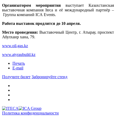
Организатором мероприятия
выступает Казахстанская
выставочная компания Iteca и её международный партнёр –
Группа компаний ICA Events.
Работа выставок продлится до 10 апреля.
Место проведения:
Выставочный Центр, г. Атырау, проспект
Абулхаир хана, 79.
www.oil-gas.kz
www.atyraubuild.kz
Печать
E-mail
Получите билет
Забронируйте стенд
Политика конфиденциальности