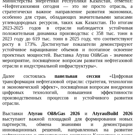
Министерства энергетики Республики Казахстан, отметил:
«Нефтегазохимия сегодня — это не просто отрасль, а
стратегически важное направление развития экономики,
особенно для стран, обладающих значительными запасами
углеводородных ресурсов, таких как Казахстан. По итогам
2023-2025 годов в отрасли наблюдается устойчивая
положительная динамика производства: с 358 тыс. тонн в
2023 году до 619 тыс. тонн в 2025 году, что соответствуют
росту в 173%. Достигнутые показатели демонстрируют
устойчивое наращивание объемов и поэтапное освоение
проектных мощностей. Выставка Atyrau Oil&Gas - значимое
мероприятие, посвящённое вопросам развития нефтегазовой
отрасли и индустриальной инфраструктуры».
Далее состоялась
панельная сессия
«Цифровая
трансформация нефтегазовой отрасли: стратегия, технологии
и экономический эффект», посвящённая вопросам внедрения
цифровых технологий, повышения эффективности
производственных процессов и устойчивого развития
отрасли.
Выставки
Atyrau Oil&Gas 2026
и
AtyrauBuild 2026
выступают важной площадкой для формирования новых
партнерств, обмена знаниями и демонстрации
инновационных решений, направленных на развитие